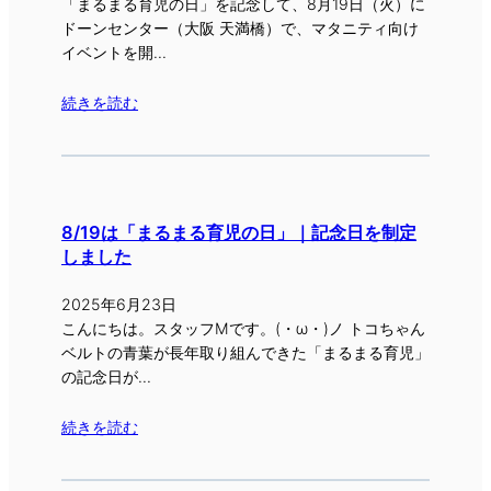
「まるまる育児の日」を記念して、8月19日（火）に
ドーンセンター（大阪 天満橋）で、マタニティ向け
イベントを開…
続きを読む
8/19は「まるまる育児の日」｜記念日を制定
しました
2025年6月23日
こんにちは。スタッフMです。(・ω・)ノ トコちゃん
ベルトの青葉が長年取り組んできた「まるまる育児」
の記念日が…
続きを読む