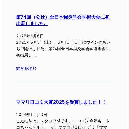
第74回（公社）全日本鍼灸学会学術大会に初
出展しました。
2025年6月6日
2025年5月31（土）、6月1日（日）にウインクあい
ちで開催された、第74回全日本鍼灸学会学術集会に
初出展し…
続きを読む
ママリ口コミ大賞2025を受賞しました！！
2024年12月10日
こんにちは。スタッフMです。(・ω・)ﾉ 今年も「ト
コちゃんベルトⅡ」が、ママ向けQ&Aアプリ「ママ