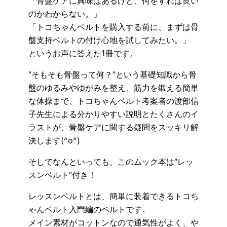
「骨盤ケアに興味はあるけど、何をすれば良い
のかわからない。」
「トコちゃんベルトを購入する前に、まずは骨
盤支持ベルトの付け心地を試してみたい。」
というお声に答えた1冊です。
“そもそも骨盤って何？”という基礎知識から骨
盤のゆるみやゆがみを整え、筋力を鍛える簡単
な体操まで、トコちゃんベルト考案者の渡部信
子先生による分かりやすい説明とたくさんのイ
ラストが、骨盤ケアに関する疑問をスッキリ解
決します(^o^)
そしてなんといっても、このムック本は“レッ
スンベルト”付き！
レッスンベルトとは、簡単に装着できるトコち
ゃんベルト入門編のベルトです。
メイン素材がコットンなので通気性がよく、や