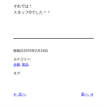
それでは！
スタッフOでした＾＾
投稿日
2015年2月24日
カテゴリー:
全般
, 
製品
タグ:
← 次へ
前へ →