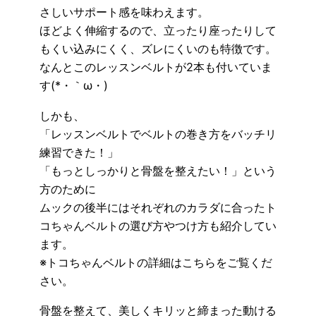
さしいサポート感を味わえます。
ほどよく伸縮するので、立ったり座ったりして
もくい込みにくく、ズレにくいのも特徴です。
なんとこのレッスンベルトが2本も付いていま
す(*・｀ω・)
しかも、
「レッスンベルトでベルトの巻き方をバッチリ
練習できた！」
「もっとしっかりと骨盤を整えたい！」という
方のために
ムックの後半にはそれぞれのカラダに合ったト
コちゃんベルトの選び方やつけ方も紹介してい
ます。
※トコちゃんベルトの詳細はこちらをご覧くだ
さい。
骨盤を整えて、美しくキリッと締まった動ける