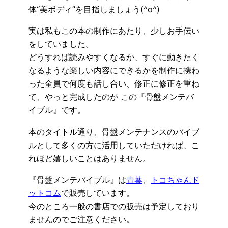
体“美ボディ”を目指しましょう(^o^)
実は私もこの本の制作にあたり、少しお手伝い
をしていました。
どうすれば読みやすくなるか、すぐに動きたく
なるような楽しい内容にできるかを制作に携わ
った全員で何度も話し合い、修正に修正を重ね
て、やっと完成したのが この『骨盤メンテバ
イブル』です。
本のタイトル通り、骨盤メンテナンスのバイブ
ルとして多くの方に活用していただければ、こ
れほど嬉しいことはありません。
『骨盤メンテバイブル』は
青葉
、
トコちゃんド
ットコム
で販売しています。
今のところ一般の書店での販売は予定しており
ませんのでご注意ください。